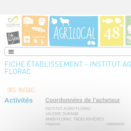
FICHE ÉTABLISSEMENT - INSTITUT A
FLORAC
INFOS PRATIQUES
Activités
Coordonnées de l'acheteur
INSTITUT AGRO FLORAC
VALERIE DURAND
48400 FLORAC TROIS RIVIERES
Téléphone
0466656553